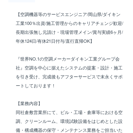
【空調機器等のサービスエンジニア/岡山県/ダイキン
工業100％出資/施工管理からのキャリアチェンジ歓迎/
長期出張無し元請け・現場管理メイン/賞与実績6ヶ月/
年休124日/有休21日付与/直行直帰OK】
『世界NO.1の空調メーカーダイキン工業グループ会
社』空調を中心に据えたシステムの提案・設計・施工
を引き受け、完成後もアフターサービスで末永くサポ
ートしております！
【業務内容】
同社倉敷営業所にて、ビル・工場・倉庫等における空
調、クリーンルーム、環境試験設備をはじめとした設
備・構成機器の保守・メンテナンス業務をご担当いた