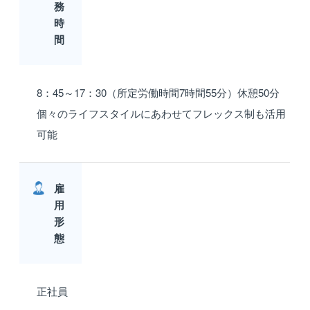
務
時
間
8：45～17：30（所定労働時間7時間55分）休憩50分
個々のライフスタイルにあわせてフレックス制も活用
可能
雇
用
形
態
正社員