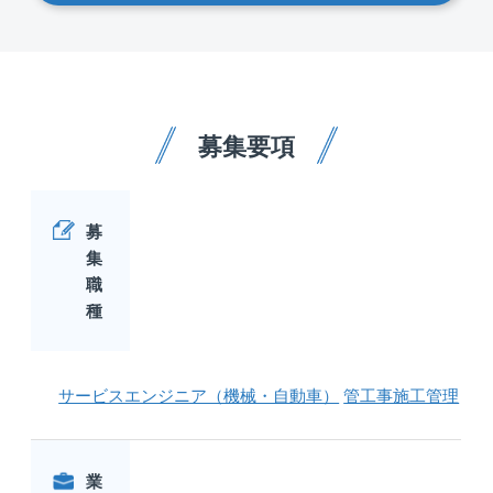
募集要項
募
集
職
種
サービスエンジニア（機械・自動車）
管工事施工管理
業