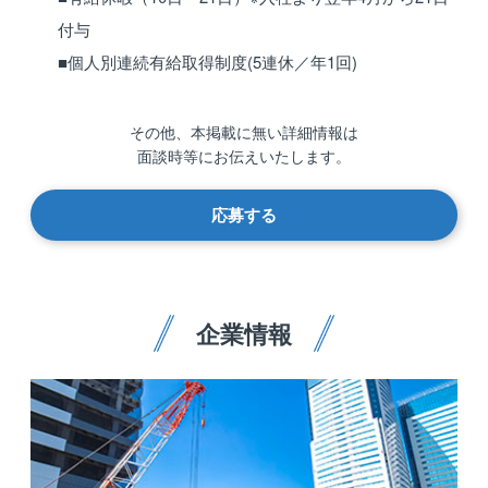
付与
■個人別連続有給取得制度(5連休／年1回)
その他、本掲載に無い詳細情報は
面談時等にお伝えいたします。
応募する
企業情報