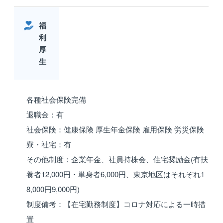
福
利
厚
生
各種社会保険完備
退職金：有
社会保険：健康保険 厚生年金保険 雇用保険 労災保険
寮・社宅：有
その他制度：企業年金、社員持株会、住宅奨励金(有扶
養者12,000円・単身者6,000円、東京地区はそれぞれ1
8,000円9,000円)
制度備考：【在宅勤務制度】コロナ対応による一時措
置