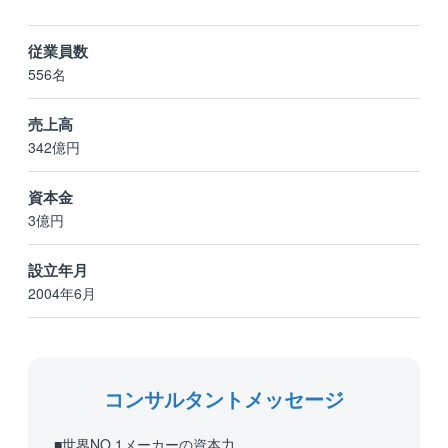
従業員数
556名
売上高
342億円
資本金
3億円
設立年月
2004年6月
コンサルタントメッセージ
■世界NO.1メーカーの資本力