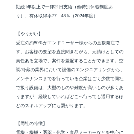
勤続1年以上で一律21日支給（他特別休暇制度あ
り）、有休取得率77．48％（2024年度）
【やりがい】
受注の約80％がエンドユーザー様からの直接発注で
す。お客様の要望を直接聞きながら、元請けとしての
責任ある立場で、案件を差配することができます。空
調/冷蔵の業界において設備のエンジニアリングから、
メンテナンスまでを行っている企業はごく少数で同社
で扱う設備は、大型のものや難度が高いものが多くあ
りますが、経験していればどこへ行っても通用するほ
どのスキルアップにも繋がります。
【同社の特徴】
電機・機械・医薬・化学・食品メーカーなどを中心に