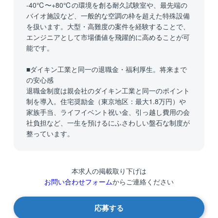
-40℃〜+80℃の環境を創る耐久試験室や、最先端の
バイオ施設など、一般的な空調の枠を超えた特殊設備
を扱います。大型・高難度の案件を経験することで、
エンジニアとして市場価値を飛躍的に高めることが可
能です。
■ダイキン工業と同一の退職金・福利厚生。将来まで
の安心感
退職金制度は親会社のダイキン工業と同一のポイント
制を導入。住宅奨励金（東京地区：最大1.8万円）や
家族手当、ライフイベント祝い金、引っ越し費用の会
社負担など、一生を預けるにふさわしい盤石な制度が
整っています。
本求人の掲載取り下げは
お問い合わせフォーム
からご連絡ください
応募する