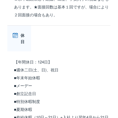
あります。★面接回数は基本１回ですが、場合により
２回面接の場合もあり。
休
日
【年間休日：124日】
■週休二日(土、日)、祝日
■年末年始休暇
■メーデー
■創立記念日
■特別休暇制度
■夏期休暇
■有給休暇（10日～21日）※入社より翌年4月から21日