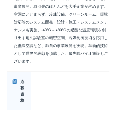
事業展開。取引先のほとんどを大手企業が占めます。
空調にとどまらず、冷凍設備、クリーンルーム、環境
対応等のシステム開発・設計・施工・システムメンテ
ナンスも実施。-40℃～+80℃の過酷な温度環境を創
り出す耐久試験室の精密空調、冷媒制御技術を応用し
た低温空調など、独自の事業展開を実現。革新的技術
として世界的表彰を頂戴した、最先端バイオ施設もご
ざいます。
応
募
資
格