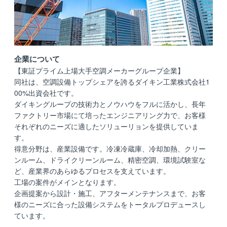
企業について
【東証プライム上場大手空調メーカーグループ企業】
同社は、空調設備トップシェアを誇るダイキン工業株式会社1
00%出資会社です。
ダイキングループの技術力とノウハウをフルに活かし、長年
ファクトリー市場にて培ったエンジニアリング力で、お客様
それぞれのニーズに適したソリューリョンを提供していま
す。
得意分野は、産業設備です。冷凍冷蔵庫、冷却加熱、クリー
ンルーム、ドライクリーンルーム、精密空調、環境試験室な
ど、産業界のあらゆるプロセスを支えています。
工場の案件がメインとなります。
企画提案から設計・施工、アフターメンテナンスまで、お客
様のニーズに合った設備システムをトータルプロデュースし
ています。