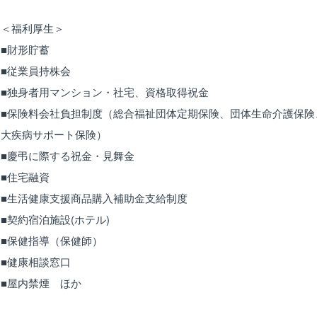
＜福利厚生＞
■財形貯蓄
■従業員持株会
■独身者用マンション・社宅、資格取得祝金
■保険料会社負担制度（総合福祉団体定期保険、団体生命介護保険
大疾病サポート保険）
■慶弔に際する祝金・見舞金
■住宅融資
■生活健康支援商品購入補助金支給制度
■契約宿泊施設(ホテル)
■保健指導（保健師）
■健康相談窓口
■屋内禁煙 ほか