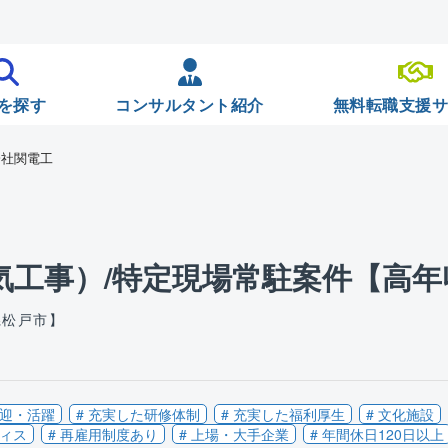
を探す
コンサルタント紹介
無料転職支援
会社関電工
気工事）/特定現場常駐案件【高年
県松戸市】
歓迎・活躍
# 充実した研修体制
# 充実した福利厚生
# 文化施設
フィス
# 再雇用制度あり
# 上場・大手企業
# 年間休日120日以上