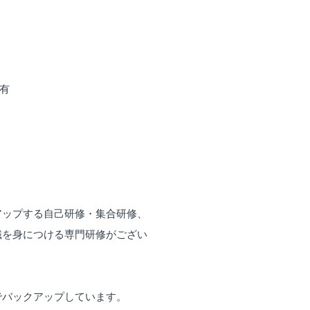
有
ップする自己研修・集合研修、
識を身につける専門研修がござい
バックアップしています。