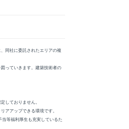
に、同社に委託されたエリアの複
を図っていきます。建築技術者の
想定しておりません。
ャリアアップできる環境です。
や手当等福利厚生も充実しているた