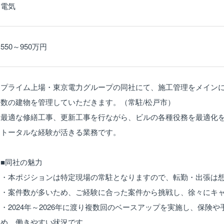
電気
550～950万円
プライム上場・東京電力グループの同社にて、施工管理をメイン
数の建物を管理していただきます。（常駐/松戸市）
最適な修繕工事、更新工事を行ながら、ビルの各種役務を最適化
トータルな経験が活きる業務です。
■同社の魅力
・本ポジションは特定現場の常駐となりますので、転勤・出張は
・案件数が多いため、ご経験に合った案件から挑戦し、徐々にキ
・2024年～2026年に渡り複数回のベースアップを実施し、保険
め、働きやすい状況です。