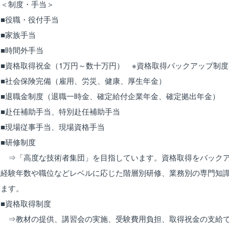
＜制度・手当＞
■役職・役付手当
■家族手当
■時間外手当
■資格取得祝金（1万円～数十万円） ※資格取得バックアップ制度
■社会保険完備（雇用、労災、健康、厚生年金）
■退職金制度（退職一時金、確定給付企業年金、確定拠出年金）
■赴任補助手当、特別赴任補助手当
■現場従事手当、現場資格手当
■研修制度
⇒「高度な技術者集団」を目指しています。資格取得をバックア
経験年数や職位などレベルに応じた階層別研修、業務別の専門知
ます。
■資格取得制度
⇒教材の提供、講習会の実施、受験費用負担、取得祝金の支給で