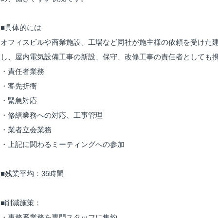
■具体的には
オフィスビルや商業施設、工場など同社が施主様の依頼を受けた
し、屋内電気設備工事の新設、保守、改修工事の責任者としても
・責任者業務
・客先折衝
・緊急対応
・修繕業務への対応、工事管理
・業者立会業務
・上記に関わるミーティングへの参加
■残業平均：35時間
■削減施策：
・事務系業務を専門スタッフに集約