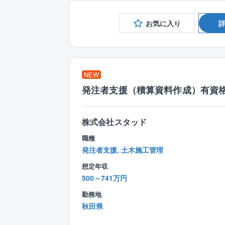
お気に入り
NEW
発注者支援（積算資料作成）有資格
株式会社スタッド
職種
発注者支援, 土木施工管理
想定年収
500～741万円
勤務地
秋田県