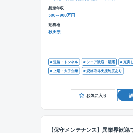
想定年収
500～900万円
勤務地
秋田県
# 道路・トンネル
# シニア歓迎・活躍
# 充実
# 上場・大手企業
# 資格取得支援制度あり
お気に入り
【保守メンテナンス】異業界歓迎/