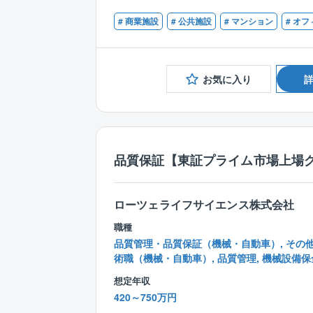
# 商業施設
# 公共施設
# マンション
# オフ
お気に入り
品質保証【東証プライム市場上場グ
ローツェライフサイエンス株式会社
職種
品質管理・品質保証（機械・自動車）, その
術職（機械・自動車）, 品質管理, 機械設備保
想定年収
420～750万円