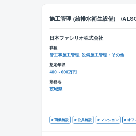
施工管理 (給排水衛生設備) /ALS
日本ファシリオ株式会社
職種
管工事施工管理, 設備施工管理・その他
想定年収
400～600万円
勤務地
茨城県
# 商業施設
# 公共施設
# マンション
# オフ