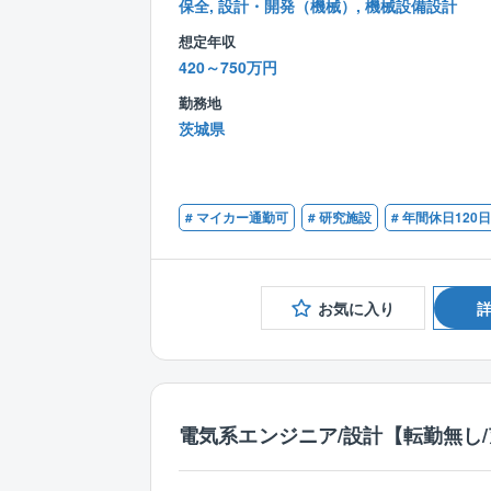
保全, 設計・開発（機械）, 機械設備設計
想定年収
420～750万円
勤務地
茨城県
# マイカー通勤可
# 研究施設
# 年間休日120
お気に入り
電気系エンジニア/設計【転勤無し