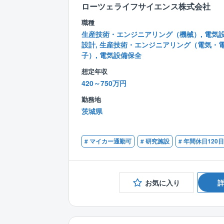
ローツェライフサイエンス株式会社
職種
生産技術・エンジニアリング（機械）, 電気
設計, 生産技術・エンジニアリング（電気・
子）, 電気設備保全
想定年収
420～750万円
勤務地
茨城県
# マイカー通勤可
# 研究施設
# 年間休日120
お気に入り