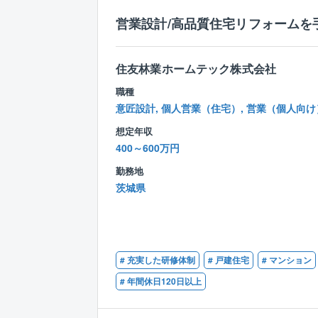
営業設計/高品質住宅リフォームを
住友林業ホームテック株式会社
職種
意匠設計, 個人営業（住宅）, 営業（個人向け
想定年収
400～600万円
勤務地
茨城県
# 充実した研修体制
# 戸建住宅
# マンション
# 年間休日120日以上