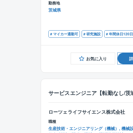
勤務地
茨城県
# マイカー通勤可
# 研究施設
# 年間休日120
お気に入り
サービスエンジニア【転勤なし/茨
ローツェライフサイエンス株式会社
職種
生産技術・エンジニアリング（機械）, 機械