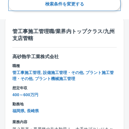
検索条件を変更する
新着順
管工事施工管理職/業界内トップクラス/九州
支店管轄
高砂熱学工業株式会社
職種
管工事施工管理, 設備施工管理・その他, プラント施工管
理・その他, プラント機械施工管理
想定年収
400～600万円
勤務地
福岡県, 長崎県
業務内容
第２新卒・異業種の方大歓迎！ 大手サブコンにキャ