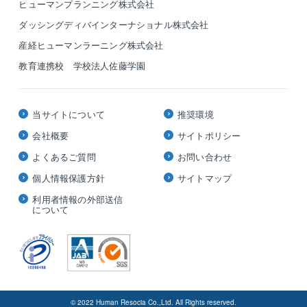
ヒューマンプランニング株式会社
ダッシングディバインターナショナル株式会社
産経ヒューマンラーニング株式会社
教育連携校 学校法人佐藤学園
当サイトについて
推奨環境
会社概要
サイトポリシー
よくあるご質問
お問い合わせ
個人情報保護方針
サイトマップ
利用者情報の外部送信
について
© 2022 Human Resocia Co.,Ltd. All Rights reserved.