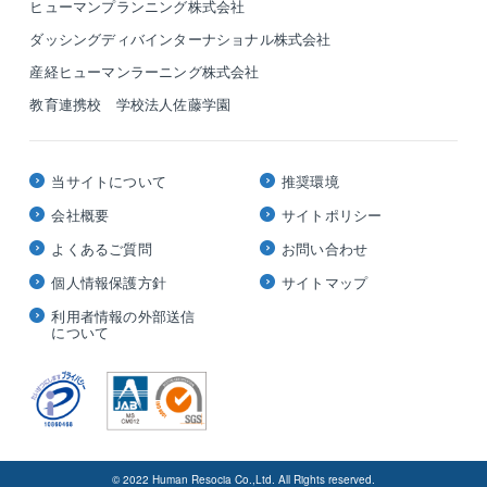
ヒューマンプランニング株式会社
ダッシングディバインターナショナル株式会社
産経ヒューマンラーニング株式会社
教育連携校 学校法人佐藤学園
当サイトについて
推奨環境
会社概要
サイトポリシー
よくあるご質問
お問い合わせ
個人情報保護方針
サイトマップ
利用者情報の外部送信
について
© 2022 Human Resocia Co.,Ltd. All Rights reserved.