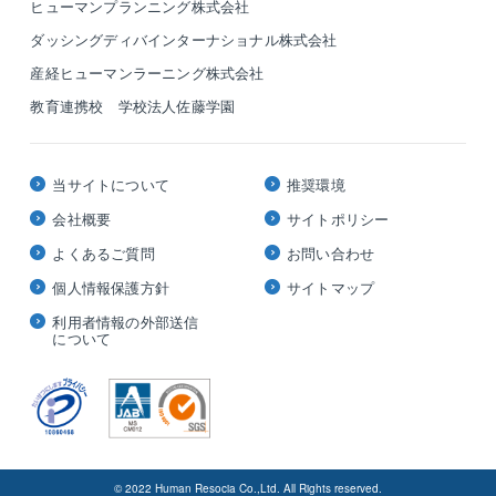
ヒューマンプランニング株式会社
ダッシングディバインターナショナル株式会社
産経ヒューマンラーニング株式会社
教育連携校 学校法人佐藤学園
当サイトについて
推奨環境
会社概要
サイトポリシー
よくあるご質問
お問い合わせ
個人情報保護方針
サイトマップ
利用者情報の外部送信
について
© 2022 Human Resocia Co.,Ltd. All Rights reserved.