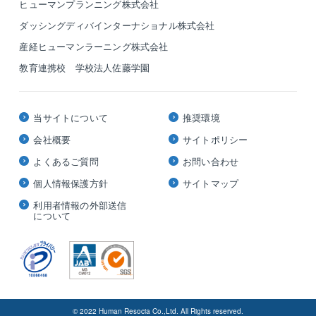
ヒューマンプランニング株式会社
ダッシングディバインターナショナル株式会社
産経ヒューマンラーニング株式会社
教育連携校 学校法人佐藤学園
当サイトについて
推奨環境
会社概要
サイトポリシー
よくあるご質問
お問い合わせ
個人情報保護方針
サイトマップ
利用者情報の外部送信
について
© 2022 Human Resocia Co.,Ltd. All Rights reserved.