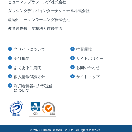
ヒューマンプランニング株式会社
ダッシングディバインターナショナル株式会社
産経ヒューマンラーニング株式会社
教育連携校 学校法人佐藤学園
当サイトについて
推奨環境
会社概要
サイトポリシー
よくあるご質問
お問い合わせ
個人情報保護方針
サイトマップ
利用者情報の外部送信
について
© 2022 Human Resocia Co.,Ltd. All Rights reserved.