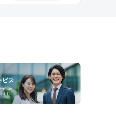
ービス
ービスは、
けます。