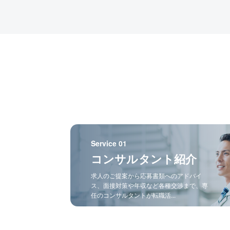
Service 01
コンサルタント紹介
求人のご提案から応募書類へのアドバイ
ス、面接対策や年収など各種交渉まで、専
任のコンサルタントが転職活...