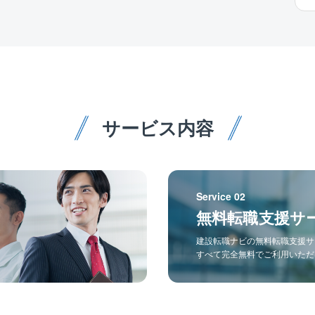
サービス内容
Service 02
無料転職支援サ
建設転職ナビの無料転職支援サ
すべて完全無料でご利用いただ