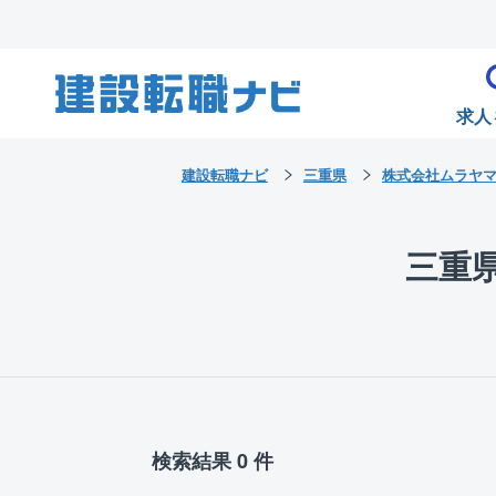
求人
建設転職ナビ
三重県
株式会社ムラヤ
三重
検索結果 0 件