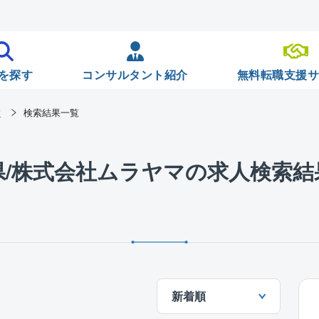
を探す
コンサルタント紹介
無料転職支援
マ
検索結果一覧
県/株式会社ムラヤマの求人検索結
新着順