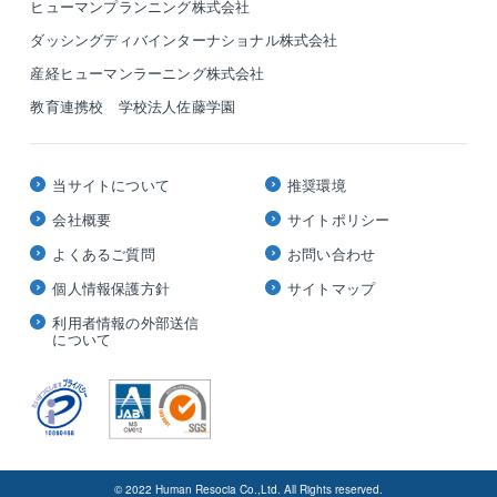
ヒューマンプランニング株式会社
ダッシングディバインターナショナル株式会社
産経ヒューマンラーニング株式会社
教育連携校 学校法人佐藤学園
当サイトについて
推奨環境
会社概要
サイトポリシー
よくあるご質問
お問い合わせ
個人情報保護方針
サイトマップ
利用者情報の外部送信
について
© 2022 Human Resocia Co.,Ltd. All Rights reserved.