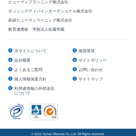
ヒューマンプランニング株式会社
ダッシングディバインターナショナル株式会社
産経ヒューマンラーニング株式会社
教育連携校 学校法人佐藤学園
当サイトについて
推奨環境
会社概要
サイトポリシー
よくあるご質問
お問い合わせ
個人情報保護方針
サイトマップ
利用者情報の外部送信
について
© 2022 Human Resocia Co.,Ltd. All Rights reserved.