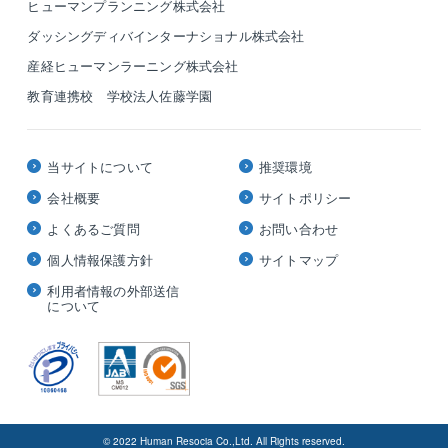
ヒューマンプランニング株式会社
ダッシングディバインターナショナル株式会社
産経ヒューマンラーニング株式会社
教育連携校 学校法人佐藤学園
当サイトについて
推奨環境
会社概要
サイトポリシー
よくあるご質問
お問い合わせ
個人情報保護方針
サイトマップ
利用者情報の外部送信
について
© 2022 Human Resocia Co.,Ltd. All Rights reserved.