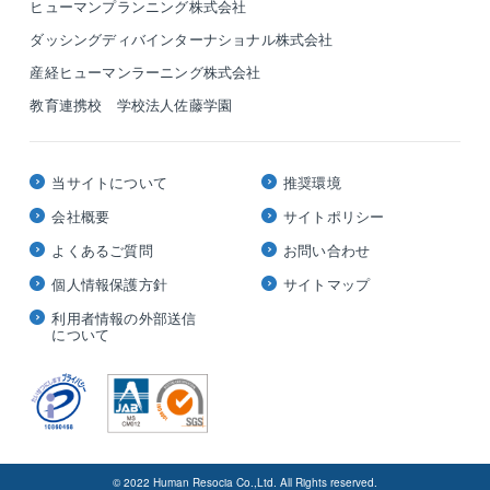
ヒューマンプランニング株式会社
ダッシングディバインターナショナル株式会社
産経ヒューマンラーニング株式会社
教育連携校 学校法人佐藤学園
当サイトについて
推奨環境
会社概要
サイトポリシー
よくあるご質問
お問い合わせ
個人情報保護方針
サイトマップ
利用者情報の外部送信
について
© 2022 Human Resocia Co.,Ltd. All Rights reserved.