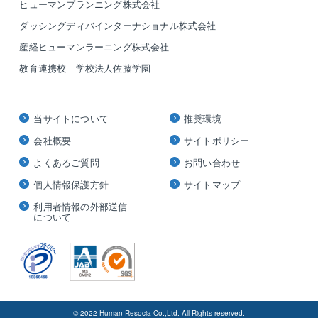
ヒューマンプランニング株式会社
ダッシングディバインターナショナル株式会社
産経ヒューマンラーニング株式会社
教育連携校 学校法人佐藤学園
当サイトについて
推奨環境
会社概要
サイトポリシー
よくあるご質問
お問い合わせ
個人情報保護方針
サイトマップ
利用者情報の外部送信
について
© 2022 Human Resocia Co.,Ltd. All Rights reserved.