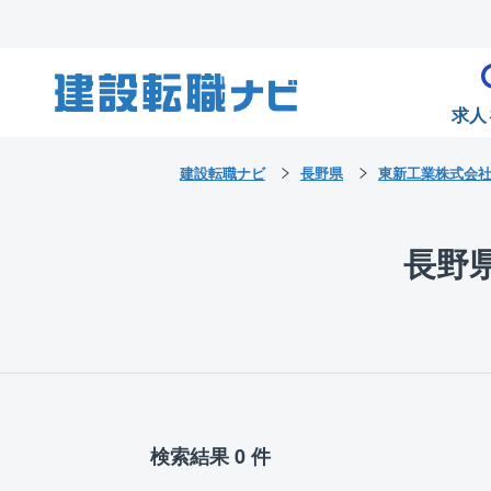
求人
建設転職ナビ
長野県
東新工業株式会
長野
検索結果 0 件