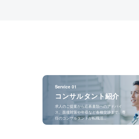
Service 01
コンサルタント紹介
求人のご提案から応募書類へのアドバイ
ス、面接対策や年収など各種交渉まで、専
任のコンサルタントが転職活...