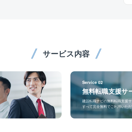
サービス内容
Service 02
無料転職支援サ
建設転職ナビの無料転職支援サ
すべて完全無料でご利用いただ