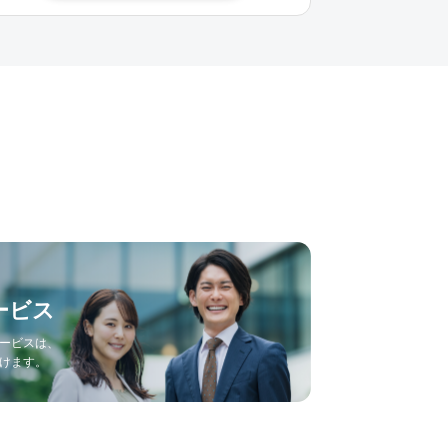
ービス
ービスは、
けます。