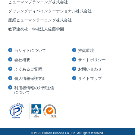
ヒューマンプランニング株式会社
ダッシングディバインターナショナル株式会社
産経ヒューマンラーニング株式会社
教育連携校 学校法人佐藤学園
当サイトについて
推奨環境
会社概要
サイトポリシー
よくあるご質問
お問い合わせ
個人情報保護方針
サイトマップ
利用者情報の外部送信
について
© 2022 Human Resocia Co.,Ltd. All Rights reserved.