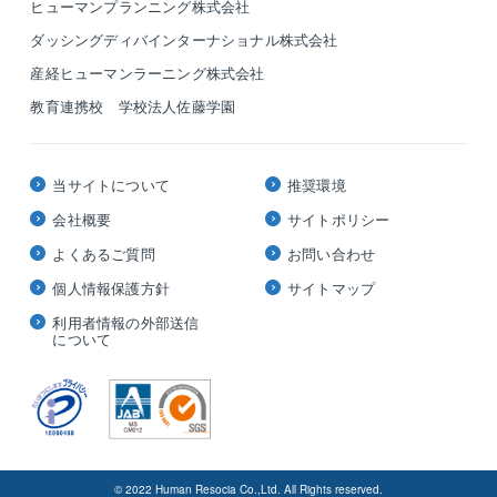
ヒューマンプランニング株式会社
ダッシングディバインターナショナル株式会社
産経ヒューマンラーニング株式会社
教育連携校 学校法人佐藤学園
当サイトについて
推奨環境
会社概要
サイトポリシー
よくあるご質問
お問い合わせ
個人情報保護方針
サイトマップ
利用者情報の外部送信
について
© 2022 Human Resocia Co.,Ltd. All Rights reserved.