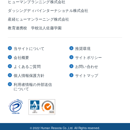
ヒューマンプランニング株式会社
ダッシングディバインターナショナル株式会社
産経ヒューマンラーニング株式会社
教育連携校 学校法人佐藤学園
当サイトについて
推奨環境
会社概要
サイトポリシー
よくあるご質問
お問い合わせ
個人情報保護方針
サイトマップ
利用者情報の外部送信
について
© 2022 Human Resocia Co.,Ltd. All Rights reserved.