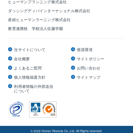
ヒューマンプランニング株式会社
ダッシングディバインターナショナル株式会社
産経ヒューマンラーニング株式会社
教育連携校 学校法人佐藤学園
当サイトについて
推奨環境
会社概要
サイトポリシー
よくあるご質問
お問い合わせ
個人情報保護方針
サイトマップ
利用者情報の外部送信
について
© 2022 Human Resocia Co.,Ltd. All Rights reserved.