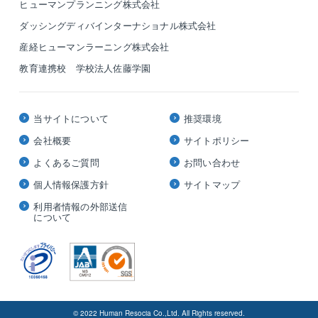
ヒューマンプランニング株式会社
ダッシングディバインターナショナル株式会社
産経ヒューマンラーニング株式会社
教育連携校 学校法人佐藤学園
当サイトについて
推奨環境
会社概要
サイトポリシー
よくあるご質問
お問い合わせ
個人情報保護方針
サイトマップ
利用者情報の外部送信
について
© 2022 Human Resocia Co.,Ltd. All Rights reserved.