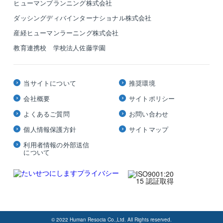
ヒューマンプランニング株式会社
ダッシングディバインターナショナル株式会社
産経ヒューマンラーニング株式会社
教育連携校 学校法人佐藤学園
当サイトについて
推奨環境
会社概要
サイトポリシー
よくあるご質問
お問い合わせ
個人情報保護方針
サイトマップ
利用者情報の外部送信
について
© 2022 Human Resocia Co.,Ltd. All Rights reserved.