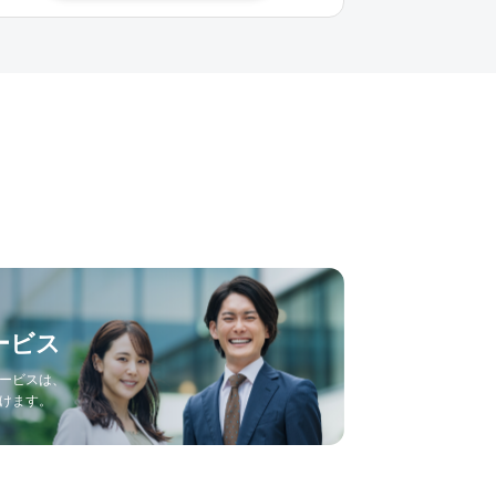
ービス
ービスは、
けます。