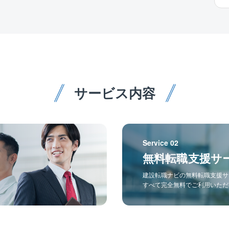
サービス内容
Service 02
無料転職支援サ
建設転職ナビの無料転職支援サ
すべて完全無料でご利用いただ