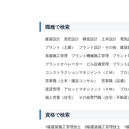
職種で検索
建築設計
意匠設計
構造設計
土木設計
電気
プラント（土建）
プラント設計・その他
建築
造園施工管理
プラント機械施工管理
プラント
プラントオペレーター
ビル設備管理
プラント
コンストラクションマネジメント（ＣＭ）
プロ
営業職（土木・建設コンサル）
営業職（設備）
賃貸管理
アセットマネジメント（ＡＭ）
プロ
個人営業（住宅）
その他専門職（住宅・不動産
資格で検索
1級建築施工管理技士
2級建築施工管理技士
1