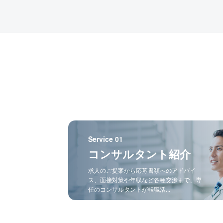
Service 01
コンサルタント紹介
求人のご提案から応募書類へのアドバイ
ス、面接対策や年収など各種交渉まで、専
任のコンサルタントが転職活...