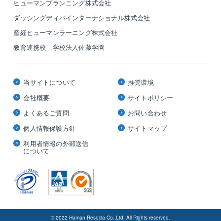
ヒューマンプランニング株式会社
ダッシングディバインターナショナル株式会社
産経ヒューマンラーニング株式会社
教育連携校 学校法人佐藤学園
当サイトについて
推奨環境
会社概要
サイトポリシー
よくあるご質問
お問い合わせ
個人情報保護方針
サイトマップ
利用者情報の外部送信
について
© 2022 Human Resocia Co.,Ltd. All Rights reserved.