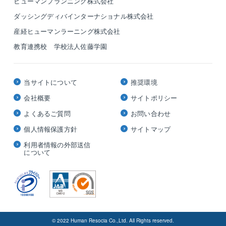
ヒューマンプランニング株式会社
ダッシングディバインターナショナル株式会社
産経ヒューマンラーニング株式会社
教育連携校 学校法人佐藤学園
当サイトについて
推奨環境
会社概要
サイトポリシー
よくあるご質問
お問い合わせ
個人情報保護方針
サイトマップ
利用者情報の外部送信
について
© 2022 Human Resocia Co.,Ltd. All Rights reserved.