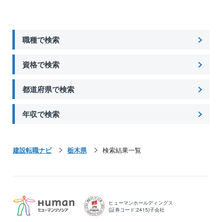
職種で検索
資格で検索
都道府県で検索
年収で検索
建設転職ナビ
栃木県
検索結果一覧
ヒューマンホールディングス
(証券コード:2415)子会社