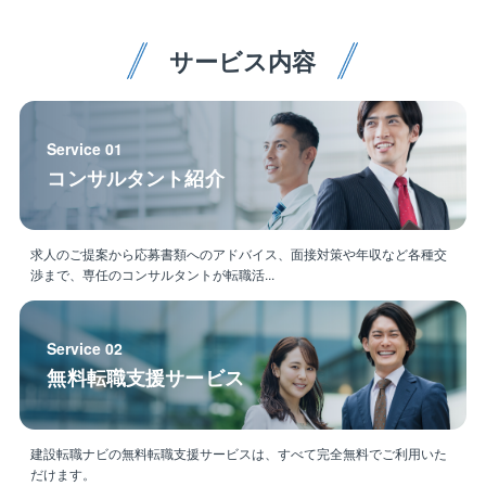
●エリア限定職（関東・東北・北陸等）
●地域限定職 (転居はなし)
サービス内容
Service 01
コンサルタント紹介
求人のご提案から応募書類へのアドバイス、面接対策や年収など各種交
渉まで、専任のコンサルタントが転職活...
Service 02
無料転職支援サービス
建設転職ナビの無料転職支援サービスは、すべて完全無料でご利用いた
だけます。