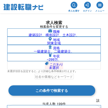
求人を探す
ログイン
メニュー
求人検索
検索条件を変更する
職種
建築設計、構造設計、土木設計、
地域
関東全域
資格
一級建築士、二級建築士、
栃木県の求人検索結果一覧
年収
~299万、
こだわり
未選択
未選択項目を設定すると､より詳細な条件検索が行えます｡
検索結果 199 件
この条件で検索する
現在の検索条件
該
当求人数
199
件