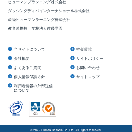
ヒューマンプランニング株式会社
ダッシングディバインターナショナル株式会社
産経ヒューマンラーニング株式会社
教育連携校 学校法人佐藤学園
当サイトについて
推奨環境
会社概要
サイトポリシー
よくあるご質問
お問い合わせ
個人情報保護方針
サイトマップ
利用者情報の外部送信
について
© 2022 Human Resocia Co.,Ltd. All Rights reserved.