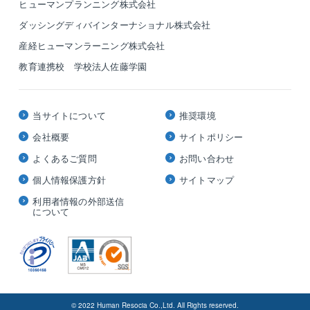
ヒューマンプランニング株式会社
ダッシングディバインターナショナル株式会社
産経ヒューマンラーニング株式会社
教育連携校 学校法人佐藤学園
当サイトについて
推奨環境
会社概要
サイトポリシー
よくあるご質問
お問い合わせ
個人情報保護方針
サイトマップ
利用者情報の外部送信
について
© 2022 Human Resocia Co.,Ltd. All Rights reserved.