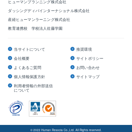
ヒューマンプランニング株式会社
ダッシングディバインターナショナル株式会社
産経ヒューマンラーニング株式会社
教育連携校 学校法人佐藤学園
当サイトについて
推奨環境
会社概要
サイトポリシー
よくあるご質問
お問い合わせ
個人情報保護方針
サイトマップ
利用者情報の外部送信
について
© 2022 Human Resocia Co.,Ltd. All Rights reserved.