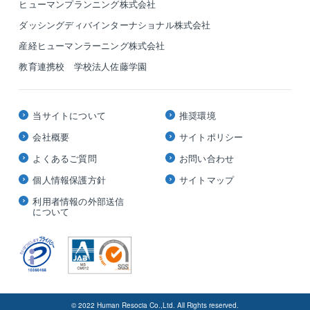
ヒューマンプランニング株式会社
ダッシングディバインターナショナル株式会社
産経ヒューマンラーニング株式会社
教育連携校 学校法人佐藤学園
当サイトについて
推奨環境
会社概要
サイトポリシー
よくあるご質問
お問い合わせ
個人情報保護方針
サイトマップ
利用者情報の外部送信
について
© 2022 Human Resocia Co.,Ltd. All Rights reserved.