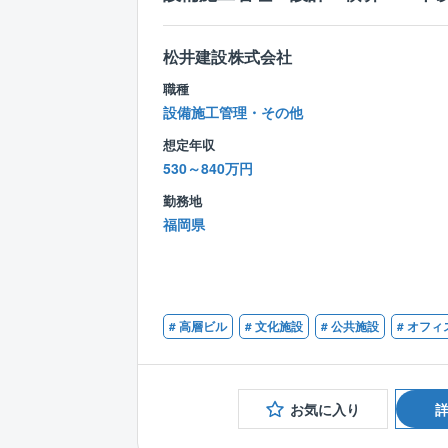
松井建設株式会社
職種
設備施工管理・その他
想定年収
530～840万円
勤務地
福岡県
# 高層ビル
# 文化施設
# 公共施設
# オフィ
お気に入り