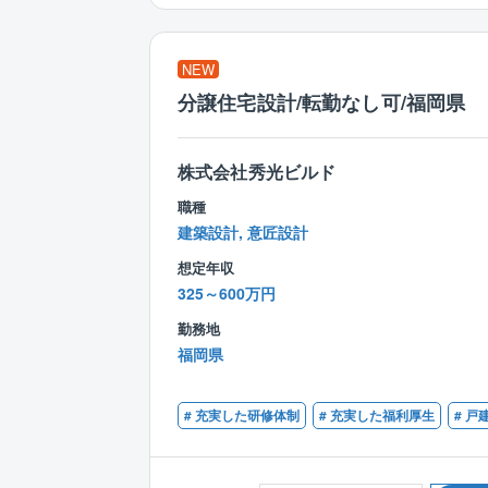
NEW
分譲住宅設計/転勤なし可/福岡県
株式会社秀光ビルド
職種
建築設計, 意匠設計
想定年収
325～600万円
勤務地
福岡県
# 充実した研修体制
# 充実した福利厚生
# 戸