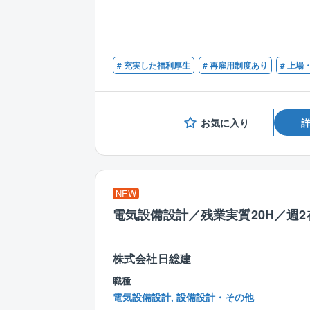
# 充実した福利厚生
# 再雇用制度あり
# 上場
お気に入り
NEW
電気設備設計／残業実質20H／週
株式会社日総建
職種
電気設備設計, 設備設計・その他