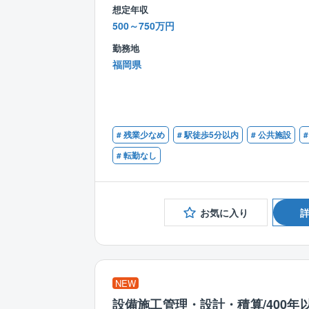
想定年収
500～750万円
勤務地
福岡県
# 残業少なめ
# 駅徒歩5分以内
# 公共施設
#
# 転勤なし
お気に入り
NEW
設備施工管理・設計・積算/400年