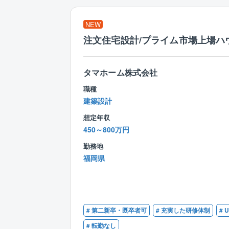
NEW
注文住宅設計/プライム市場上場ハ
タマホーム株式会社
職種
建築設計
想定年収
450～800万円
勤務地
福岡県
# 第二新卒・既卒者可
# 充実した研修体制
#
# 転勤なし