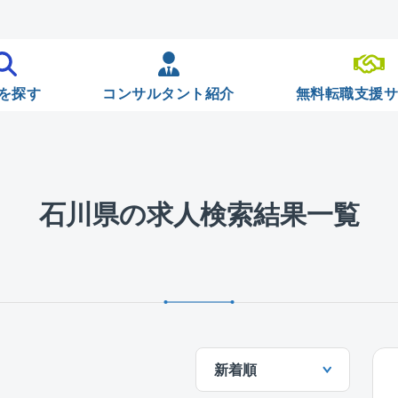
を探す
コンサルタント紹介
無料転職支援
石川県の求人検索結果一覧
新着順