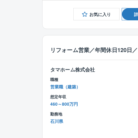
お気に入り
リフォーム営業／年間休日120日
タマホーム株式会社
職種
営業職（建築）
想定年収
460～800万円
勤務地
石川県