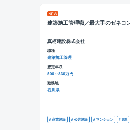
NEW
建築施工管理職／最大手のゼネコン
真柄建設株式会社
職種
建築施工管理
想定年収
500～830万円
勤務地
石川県
# 商業施設
# 公共施設
# マンション
# S造