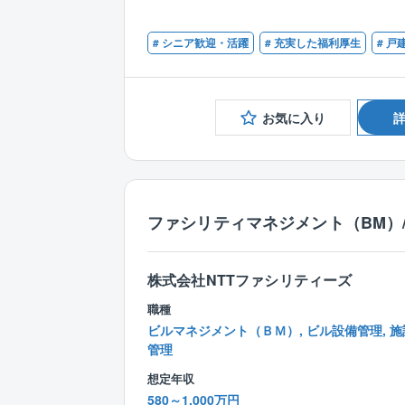
# シニア歓迎・活躍
# 充実した福利厚生
# 戸
お気に入り
ファシリティマネジメント（BM）/
株式会社NTTファシリティーズ
職種
ビルマネジメント（ＢＭ）, ビル設備管理, 施
管理
想定年収
580～1,000万円