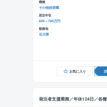
職種
その他技術職
想定年収
600～780万円
勤務地
石川県
お気に入り
発注者支援業務／年休124日／各