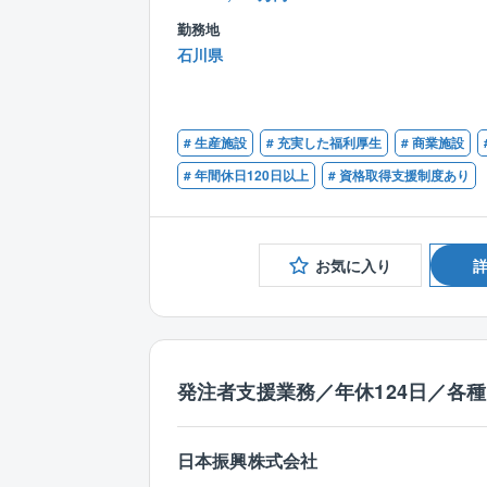
勤務地
石川県
# 生産施設
# 充実した福利厚生
# 商業施設
# 年間休日120日以上
# 資格取得支援制度あり
お気に入り
発注者支援業務／年休124日／各
日本振興株式会社