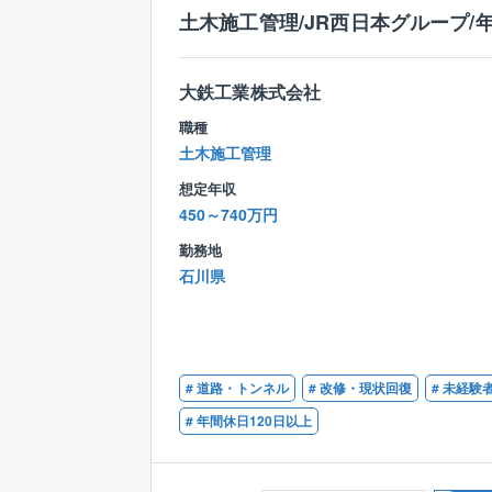
土木施工管理/JR西日本グループ/年
大鉄工業株式会社
職種
土木施工管理
想定年収
450～740万円
勤務地
石川県
# 道路・トンネル
# 改修・現状回復
# 未経験
# 年間休日120日以上