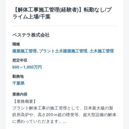
【解体工事施工管理(経験者)】転勤なし/プ
ライム上場/千葉
ベステラ株式会社
職種
建築施工管理, プラント土木建築施工管理, 土木施工管理
想定年収
600～1,000万円
勤務地
千葉県
業務内容
【業務概要】
プラント解体工事の施工管理として、日本最大級の製
鉄所高炉や、高さ200ｍ超の煙突等、超大型設備の解体
に携わっていただきます。