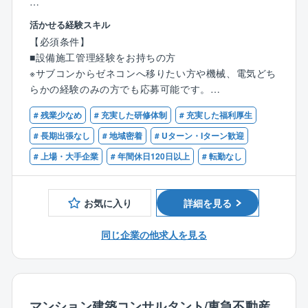
◇積極的な海外展開：同社は50カ国以上にわたり、19
【設備部について】
活かせる経験スキル
60年代後半から幅広い分野の設備工事で実績を残して
■現在5名の社員が在籍しております。半数は中途入社
【必須条件】
きました。同社は国内だけではなく、海外への事業展
や他部署から異動してきた社員のため、中途入社の方
■設備施工管理経験をお持ちの方
開に注力しています。現状の売上比率も２割を超えて
へのサポートも慣れています。
※サブコンからゼネコンへ移りたい方や機械、電気どち
います。成長市場である東南アジアのインフラを支え
■鉄道施設における設備は利用客がいない時間帯に施工
らかの経験のみの方でも応募可能です。
るべく、今後もグローバル化に力を入れていきます。
を行う必要があるため、施工の立ち合いで夜勤が発生
◇充実した研修制度：『社員の成長が同社の成長の源
することがございますが、頻度としては月1回あるかな
# 残業少なめ
# 充実した研修体制
# 充実した福利厚生
【歓迎条件】
泉』であり、『人を育てる会社、人が育つ会社』が同
いかと非常に低いです。
■電気工事施工管理技士（1級もしくは2級）、管工事施
# 長期出張なし
# 地域密着
# Uターン・Iターン歓迎
社の基本的な考え方になります。そのため、設計・積
工管理技士（1級もしくは2級）資格をお持ちの方
算実習、電工技能実習、安全品質講習など全50を超え
# 上場・大手企業
# 年間休日120日以上
# 転勤なし
【就労環境について】
るプログラムがあり、資格講習など資格の取得を推進
■年間休日121日、完全週休2日制(土日祝)、また携わる
しています。
案件も京成グループ沿線沿いの案件になりますので、
お気に入り
詳細を見る
転勤はなく、千葉で腰を据えてご就労いただくことが
可能です。
同じ企業の他求人を見る
■残業時間は平均20時間となっており、繁忙期でも30
時間となっております。
その背景としては保有する案件数に対して、設計部の
所属人数を確保できていることから、1人が極端に多く
の案件を持つことがないように人員配置する工夫をし
マンション建築コンサルタント/東急不動産