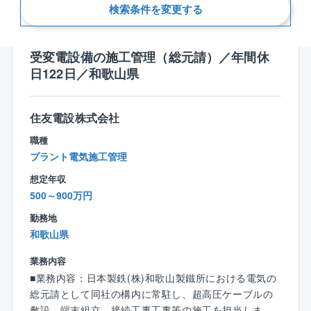
新着順
検索条件を変更する
受変電設備の施工管理（総元請）／年間休
日122日／和歌山県
住友電設株式会社
職種
プラント電気施工管理
想定年収
500～900万円
勤務地
和歌山県
業務内容
■業務内容：日本製鉄(株)和歌山製鐵所における電気の
総元請として同社の構内に常駐し、超高圧ケーブルの
敷設、端末組立、接続工事工事等の施工を担当しま