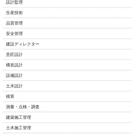
設計監理
生産技術
品質管理
安全管理
建設ディレクター
意匠設計
構造設計
設備設計
土木設計
積算
測量・点検・調査
建築施工管理
土木施工管理