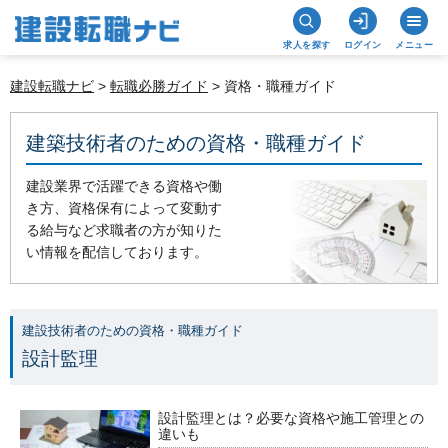
求人を探す
ログイン
メニュー
建設転職ナビ
>
転職必勝ガイド
> 資格・職種ガイド
建築技術者のための資格・職種ガイド
建設業界で活躍できる資格や働
き方、資格保有によって変動す
る給与など求職者の方が知りた
い情報を配信しております。
建設技術者のための資格・職種ガイド
設計監理
設計監理とは？必要な資格や施工管理との
違いも