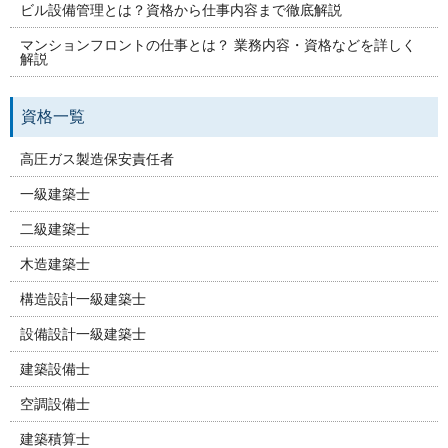
ビル設備管理とは？資格から仕事内容まで徹底解説
マンションフロントの仕事とは？ 業務内容・資格などを詳しく
解説
資格一覧
高圧ガス製造保安責任者
一級建築士
二級建築士
木造建築士
構造設計一級建築士
設備設計一級建築士
建築設備士
空調設備士
建築積算士