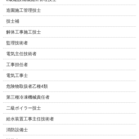
造園施工管理技士
技士補
解体工事施工技士
監理技術者
電気主任技術者
工事担任者
電気工事士
危険物取扱者乙種4類
第三種冷凍機械責任者
二級ボイラー技士
給水装置工事主任技術者
消防設備士