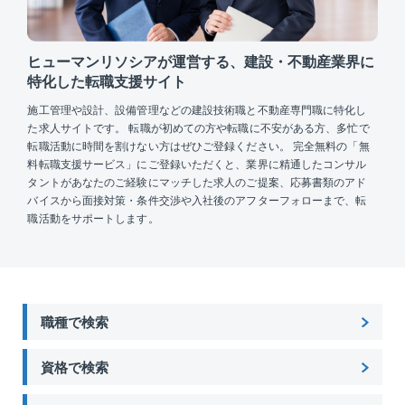
ヒューマンリソシアが運営する、建設・不動産業界に
特化した転職支援サイト
施工管理や設計、設備管理などの建設技術職と不動産専門職に特化し
た求人サイトです。 転職が初めての方や転職に不安がある方、多忙で
転職活動に時間を割けない方はぜひご登録ください。 完全無料の「無
料転職支援サービス」にご登録いただくと、業界に精通したコンサル
タントがあなたのご経験にマッチした求人のご提案、応募書類のアド
バイスから面接対策・条件交渉や入社後のアフターフォローまで、転
職活動をサポートします。
職種で検索
資格で検索