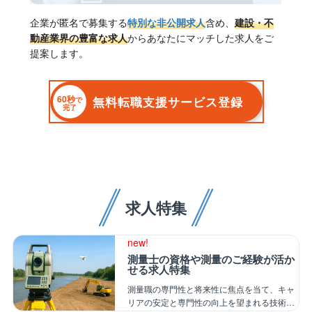
企業が匿名で募集する
特別な非公開求人
含め、
建設・不
動産業界の豊富な求人
からあなたにマッチした求人をご
提案します。
60秒
無料転職支援サービス登録
で
完了
求人特集
new!
測量士の資格や測量のご経験が活か
せる求人特集
測量職の専門性と将来性に焦点を当て、キャ
リアの安定と専門性の向上を望まれる技術者