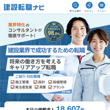
求人を探す
ログイン
メニュー
建設業界最大級の求人数 業界特化のコンサルタントが徹底サポート
18,607
本日の掲載求人
件