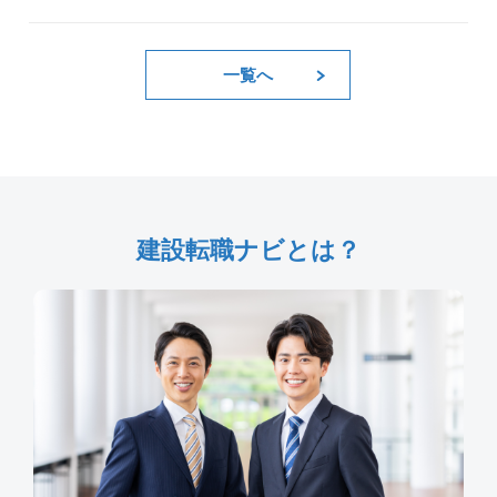
一覧へ
建設転職ナビとは？