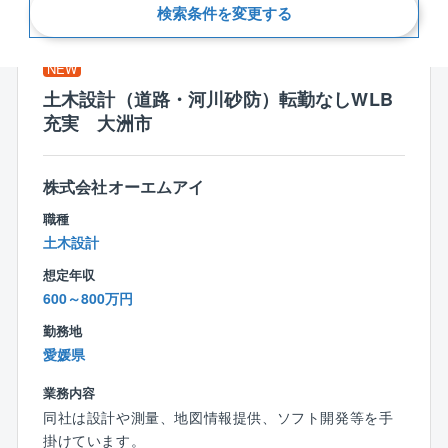
新着順
検索条件を変更する
NEW
土木設計（道路・河川砂防）転勤なしWLB
充実 大洲市
株式会社オーエムアイ
職種
土木設計
想定年収
600～800万円
勤務地
愛媛県
業務内容
同社は設計や測量、地図情報提供、ソフト開発等を手
掛けています。