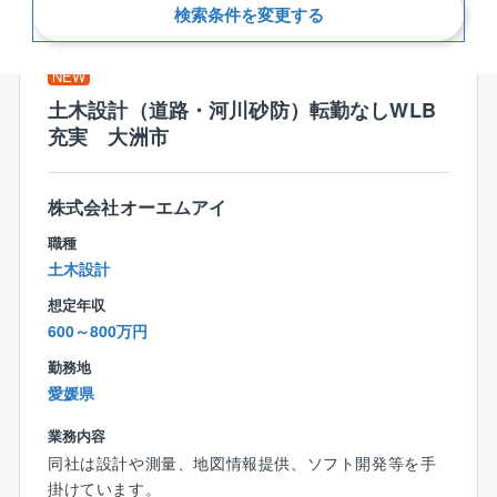
新着順
検索条件を変更する
NEW
土木設計（道路・河川砂防）転勤なしWLB
充実 大洲市
株式会社オーエムアイ
職種
土木設計
想定年収
600～800万円
勤務地
愛媛県
業務内容
同社は設計や測量、地図情報提供、ソフト開発等を手
掛けています。