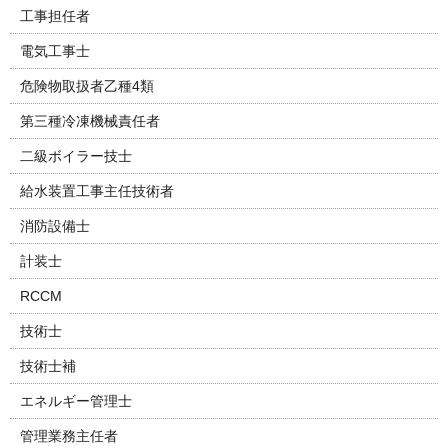
工事担任者
電気工事士
危険物取扱者乙種4類
第三種冷凍機械責任者
二級ボイラー技士
給水装置工事主任技術者
消防設備士
計装士
RCCM
技術士
技術士補
エネルギー管理士
管理業務主任者