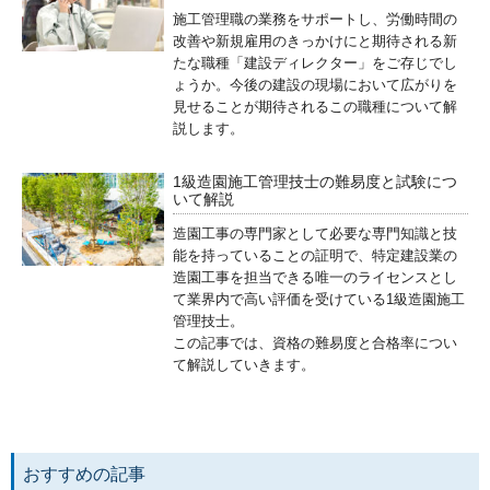
施工管理職の業務をサポートし、労働時間の
改善や新規雇用のきっかけにと期待される新
たな職種「建設ディレクター」をご存じでし
ょうか。今後の建設の現場において広がりを
見せることが期待されるこの職種について解
説します。
1級造園施工管理技士の難易度と試験につ
いて解説
造園工事の専門家として必要な専門知識と技
能を持っていることの証明で、特定建設業の
造園工事を担当できる唯一のライセンスとし
て業界内で高い評価を受けている1級造園施工
管理技士。
この記事では、資格の難易度と合格率につい
て解説していきます。
おすすめの記事