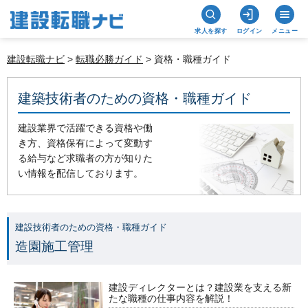
求人を探す
ログイン
メニュー
建設転職ナビ
>
転職必勝ガイド
> 資格・職種ガイド
建築技術者のための資格・職種ガイド
建設業界で活躍できる資格や働
き方、資格保有によって変動す
る給与など求職者の方が知りた
い情報を配信しております。
建設技術者のための資格・職種ガイド
造園施工管理
建設ディレクターとは？建設業を支える新
たな職種の仕事内容を解説！