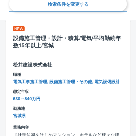
検索条件を変更する
新着順
NEW
設備施工管理・設計・積算/電気/平均勤続年
数15年以上/宮城
松井建設株式会社
職種
電気工事施工管理, 設備施工管理・その他, 電気設備設計
想定年収
530～840万円
勤務地
宮城県
業務内容
【社寺仏閣をはじめマンション、ホテルなど様々な建