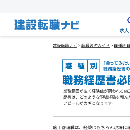
求人
建設転職ナビ
>
転職必勝ガイド
>
職種別 
業務範囲が広く経験値が問われる施
歴書は、どのような現場経験を積ん
アピールがカギとなります。
施工管理職は、経験はもちろん現場代