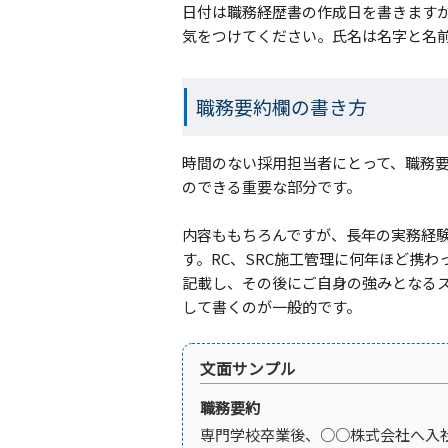
日付は職務経歴書の作成日を書きます
気をつけてください。氏名は名字と名
職務要約欄の書き方
時間のない採用担当者にとって、職務
のできる重要な部分です。
内容ももちろんですが、長年の実務経験
す。RC、SRC施工管理に何年ほど携
記載し、その後にご自身の強みとなる
して書くのが一般的です。
文面サンプル
職務要約
専門学校卒業後、○○株式会社へ入