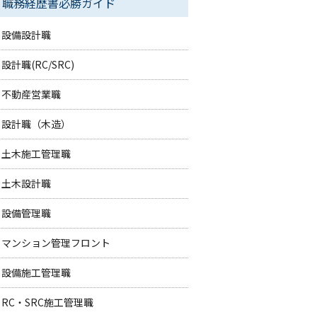
職務経歴書必勝ガイド
設備設計職
設計職(RC/SRC)
不動産営業職
設計職（木造）
土木施工管理職
土木設計職
設備管理職
マンション管理フロント
設備施工管理職
RC・SRC施工管理職