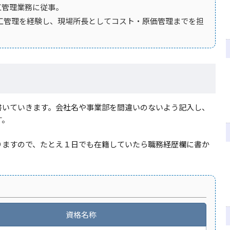
施工管理業務に従事。
工管理を経験し、現場所長としてコスト・原価管理までを担
書いていきます。会社名や事業部を間違いのないよう記入し、
す。
りますので、たとえ１日でも在籍していたら職務経歴欄に書か
資格名称