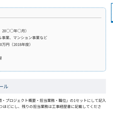
 20○○年○月）
ル事業、マンション事業など
0万円（2018年度）
場
ール
期間・プロジェクト概要・担当業務・職位」の1セットにして記入
3つほどにし、残りの担当業務は工事経歴書に記載してくださ