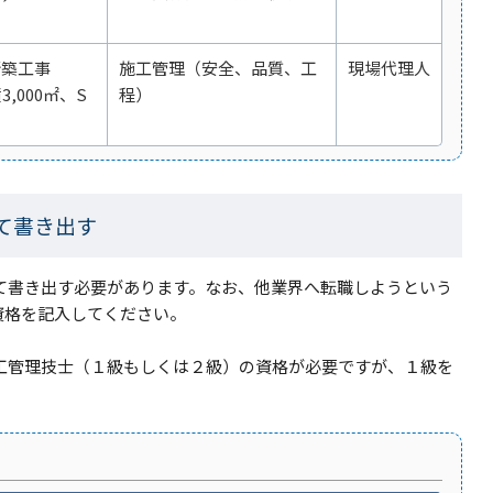
新築工事
施工管理（安全、品質、工
現場代理人
,000㎡、S
程）
て書き出す
全て書き出す必要があります。なお、他業界へ転職しようという
資格を記入してください。
施工管理技士（１級もしくは２級）の資格が必要ですが、１級を
。