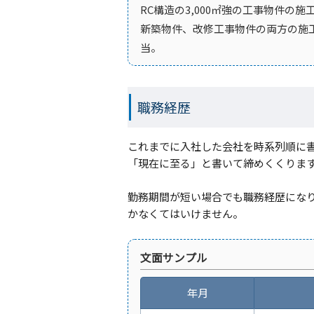
RC構造の3,000㎡強の工事物件の
新築物件、改修工事物件の両方の施
当。
職務経歴
これまでに入社した会社を時系列順に
「現在に至る」と書いて締めくくりま
勤務期間が短い場合でも職務経歴にな
かなくてはいけません。
文面サンプル
年月