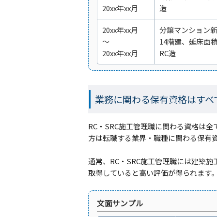
20xx年xx月
造
20xx年xx月
分譲マンション
～
14階建、延床面積3
20xx年xx月
RC造
業務に関わる保有資格はすべ
RC・SRC施工管理職に関わる資格は
方は転職する業界・職種に関わる保有
通常、RC・SRC施工管理職には建築
取得していると高い評価が得られます
文面サンプル