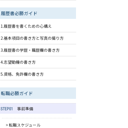
履歴書必勝ガイド
1.履歴書を書くための心構え
2.基本項目の書き方と写真の撮り方
3.履歴書の学歴・職歴欄の書き方
4.志望動機の書き方
5.資格、免許欄の書き方
転職必勝ガイド
事前準備
STEP01
> 転職スケジュール