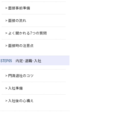
> 面接事前準備
> 面接の流れ
> よく聞かれる7つの質問
> 面接時の注意点
内定･退職･入社
STEP05
> 円満退社のコツ
> 入社準備
> 入社後の心構え