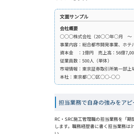
文面サンプル
会社概要
○○○株式会社（20○○年○月 ～
事業内容：総合都市開発事業、ホテ
資本金 ：1億円 売上高：56億7,00
従業員数：500人（単体）
市場情報：東京証券取引所第一部上
本社：東京都○○区○○-○○
担当業務で自身の強みをアピ
RC・SRC施工管理職の担当業務を「
します。職務経歴書に書く担当業務は
い。