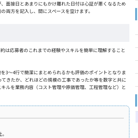
が、面接日とあまりにもかけ離れた日付は心証が悪くなるため
前の両方を記入し、間にスペースを空けます。
要約は応募者のこれまでの経験やスキルを簡単に理解すること
を3～4行で簡潔にまとめられるかも評価のポイントとなりま
わってきたか、どれほどの規模の工事であったか等を数字と共に
スキルを業務内容（コスト管理や原価管理、工程管理など）と
社。