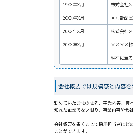
19XX年X月
株式会社×
20XX年X月
××部配属
20XX年X月
株式会社×
20XX年X月
××××株
現在に至る
会社概要では規模感と内容を
勤めていた会社の社名、事業内容、資
知れた企業でない限り、事業内容や会
会社概要を書くことで採用担当者にど
ことができます。