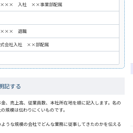
××× 入社 ××事業部配属
××× 退職
式会社入社 ××部配属
明記する
本金、売上高、従業員数、本社所在地を順に記入します。名の
社の規模は伝わりにくいものです。
のような規模の会社でどんな業務に従事してきたのかを伝える