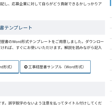
明記し、応募企業に対して自らがどう貢献できるかしっかりア
歴書テンプレート
歴書のWord形式テンプレートをご用意しました。ダウンロー
だければ、すぐにお使いいただけます。解説を読みながら記入
rd形式）
工事経歴書サンプル（Word形式）
です。誤字脱字のないよう注意を払ってタイトル付けしてくだ