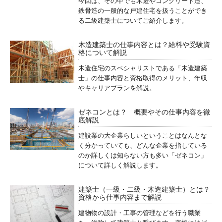
今回は、その中でも木造やコンクリート造、
鉄骨造の一般的な戸建住宅を扱うことができ
る二級建築士についてご紹介します。
木造建築士の仕事内容とは？給料や受験資
格について解説
木造住宅のスペシャリストである「木造建築
士」の仕事内容と資格取得のメリット、年収
やキャリアプランを解説。
ゼネコンとは？ 概要やその仕事内容を徹
底解説
建設業の大企業らしいということはなんとな
く分かっていても、どんな企業を指している
のか詳しくは知らない方も多い「ゼネコン」
について詳しく解説します。
建築士（一級・二級・木造建築士）とは？
資格から仕事内容まで解説
建物物の設計・工事の管理などを行う職業