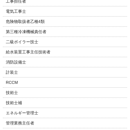
工事担任者
電気工事士
危険物取扱者乙種4類
第三種冷凍機械責任者
二級ボイラー技士
給水装置工事主任技術者
消防設備士
計装士
RCCM
技術士
技術士補
エネルギー管理士
管理業務主任者