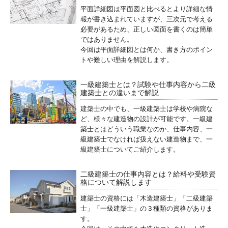
平面詳細図は平面図と比べるとより詳細な情
報が書き込まれていますが、三次元で考える
必要があるため、正しい図面を書くのは簡単
ではありません。
今回は平面詳細図とは何か、書き方のポイン
トや難しい理由を解説します。
一級建築士とは？試験や仕事内容から二級
建築士との違いまで解説
建築士の中でも、一級建築士は学校や病院な
ど、様々な建造物の設計が可能です。一級建
築士とはどういう職業なのか、仕事内容、一
級建築士でなければ扱えない建造物まで、一
級建築士についてご紹介します。
二級建築士の仕事内容とは？給料や受験資
格について解説します
建築士の資格には「木造建築士」「二級建築
士」「一級建築士」の３種類の資格がありま
す。