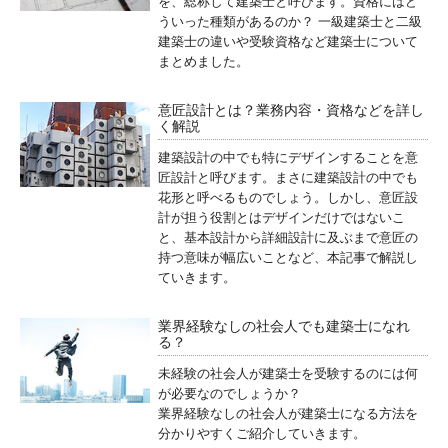
を、総称して建築士と呼びます。資格にはど
ういった種類があるのか？ 一級建築士と二級
建築士の違いや受験資格など建築士について
まとめました。
意匠設計とは？業務内容・資格などを詳し
く解説
建築設計の中でも特にデザインすることを意
匠設計と呼びます。まさに建築設計の中でも
花形と呼べるものでしょう。しかし、意匠設
計が担う役割とはデザインだけではないこ
と、基本設計から詳細設計に及ぶまで意匠の
持つ意味が幅広いことなど、本記事で解説し
ていきます。
業界経験なしの社会人でも建築士になれ
る？
未経験の社会人が建築士を受験するのには何
が必要なのでしょうか？
業界経験なしの社会人が建築士になる方法を
分かりやすくご紹介していきます。