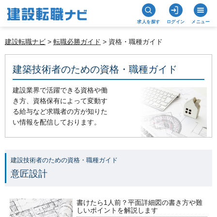
求人を探す
ログイン
メニュー
建設転職ナビ
>
転職必勝ガイド
> 資格・職種ガイド
建築技術者のための資格・職種ガイド
建設業界で活躍できる資格や働
き方、資格保有によって変動す
る給与など求職者の方が知りた
い情報を配信しております。
建設技術者のための資格・職種ガイド
意匠設計
書けたら1人前？平面詳細図の書き方や難
しいポイントを解説します