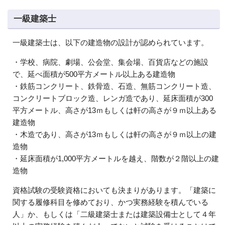
一級建築士
一級建築士は、以下の建造物の設計が認められています。
・学校、病院、劇場、公会堂、集会場、百貨店などの施設
で、延べ面積が500平方メートル以上ある建造物
・鉄筋コンクリート、鉄骨造、石造、無筋コンクリート造、
コンクリートブロック造、レンガ造であり、延床面積が300
平方メートル、高さが13ｍもしくは軒の高さが９ｍ以上ある
建造物
・木造であり、高さが13ｍもしくは軒の高さが９ｍ以上の建
造物
・延床面積が1,000平方メートルを越え、階数が２階以上の建
造物
資格試験の受験資格においても決まりがあります。「建築に
関する履修科目を修めており、かつ実務経験を積んでいる
人」か、もしくは「二級建築士または建築設備士として４年