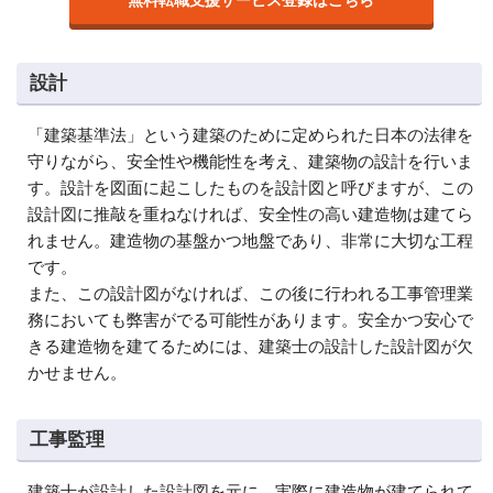
設計
「建築基準法」という建築のために定められた日本の法律を
守りながら、安全性や機能性を考え、建築物の設計を行いま
す。設計を図面に起こしたものを設計図と呼びますが、この
設計図に推敲を重ねなければ、安全性の高い建造物は建てら
れません。建造物の基盤かつ地盤であり、非常に大切な工程
です。
また、この設計図がなければ、この後に行われる工事管理業
務においても弊害がでる可能性があります。安全かつ安心で
きる建造物を建てるためには、建築士の設計した設計図が欠
かせません。
工事監理
建築士が設計した設計図を元に、実際に建造物が建てられて