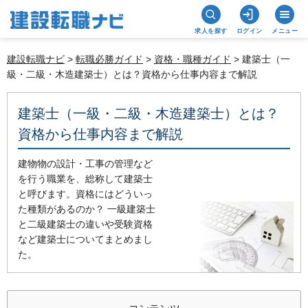
求人を探す
ログイン
メニュー
建設転職ナビ
>
転職必勝ガイド
>
資格・職種ガイド
> 建築士（一
級・二級・木造建築士）とは？資格から仕事内容まで解説
建築士（一級・二級・木造建築士）とは？
資格から仕事内容まで解説
建物物の設計・工事の管理など
を行う職業を、総称して建築士
と呼びます。資格にはどういっ
た種類があるのか？ 一級建築士
と二級建築士の違いや受験資格
など建築士についてまとめまし
た。