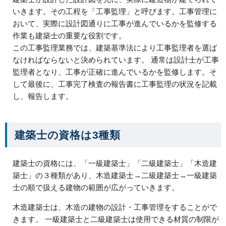
いきます。その工程を「工事監理」と呼びます。工事管理に
おいて、実際に設計図通りに工事が進んでいるかを監修する
作業も建築士の重要な役割です。
この工事監理業務では、建築基準法により工事監理者を選ば
なければならないと決められています。 通常は設計士が工事
監理者となり、工事が正確に進んでいるかを監修します。そ
して最後に、工事完了検査の報告書に工事監理の状況を記載
し、報告します。
建築士の資格は3種類
建築士の資格には、「一級建築士」「二級建築士」「木造建
築士」の３種類があり、木造建築士→二級建築士→一級建築
士の順で扱える建物の範囲が広がっていきます。
木造建築士は、木造の建物の設計・工事管理をすることがで
きます。 一級建築士と二級建築士は使用できる材質の制限が