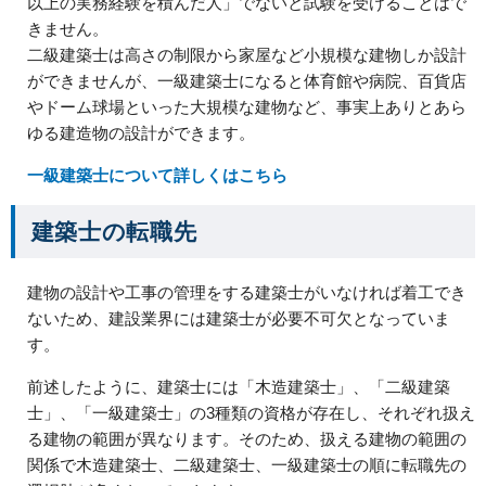
以上の実務経験を積んだ人」でないと試験を受けることはで
きません。
二級建築士は高さの制限から家屋など小規模な建物しか設計
ができませんが、一級建築士になると体育館や病院、百貨店
やドーム球場といった大規模な建物など、事実上ありとあら
ゆる建造物の設計ができます。
一級建築士について詳しくはこちら
建築士の転職先
建物の設計や工事の管理をする建築士がいなければ着工でき
ないため、建設業界には建築士が必要不可欠となっていま
す。
前述したように、建築士には「木造建築士」、「二級建築
士」、「一級建築士」の3種類の資格が存在し、それぞれ扱え
る建物の範囲が異なります。そのため、扱える建物の範囲の
関係で木造建築士、二級建築士、一級建築士の順に転職先の