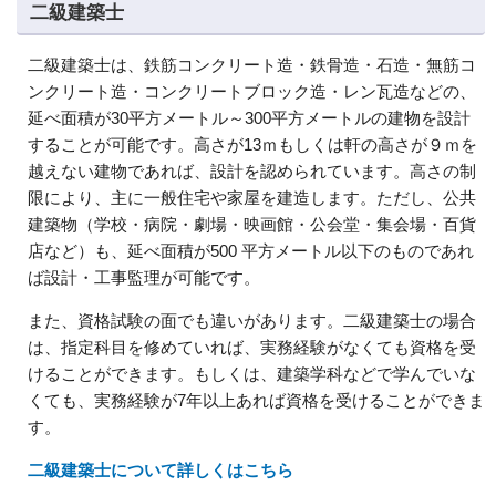
二級建築士
二級建築士は、鉄筋コンクリート造・鉄骨造・石造・無筋コ
ンクリート造・コンクリートブロック造・レン瓦造などの、
延べ面積が30平方メートル～300平方メートルの建物を設計
することが可能です。高さが13ｍもしくは軒の高さが９ｍを
越えない建物であれば、設計を認められています。高さの制
限により、主に一般住宅や家屋を建造します。ただし、公共
建築物（学校・病院・劇場・映画館・公会堂・集会場・百貨
店など）も、延べ面積が500 平方メートル以下のものであれ
ば設計・工事監理が可能です。
また、資格試験の面でも違いがあります。二級建築士の場合
は、指定科目を修めていれば、実務経験がなくても資格を受
けることができます。もしくは、建築学科などで学んでいな
くても、実務経験が7年以上あれば資格を受けることができま
す。
二級建築士について詳しくはこちら