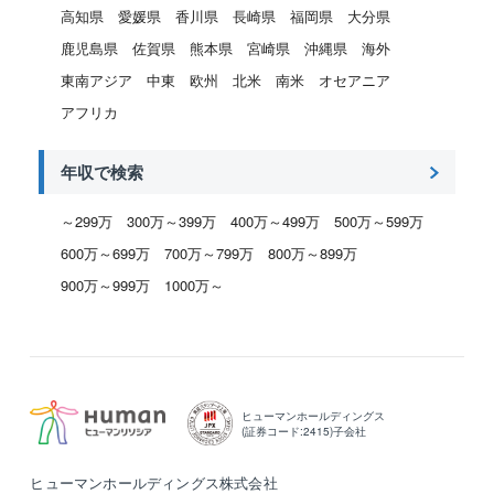
高知県
愛媛県
香川県
長崎県
福岡県
大分県
鹿児島県
佐賀県
熊本県
宮崎県
沖縄県
海外
東南アジア
中東
欧州
北米
南米
オセアニア
アフリカ
年収で検索
～299万
300万～399万
400万～499万
500万～599万
600万～699万
700万～799万
800万～899万
900万～999万
1000万～
ヒューマンホールディングス
(証券コード:2415)子会社
ヒューマンホールディングス株式会社