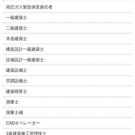
高圧ガス製造保安責任者
一級建築士
二級建築士
木造建築士
構造設計一級建築士
設備設計一級建築士
建築設備士
空調設備士
建築積算士
測量士
測量士補
CADオペレーター
1級建築施工管理技士