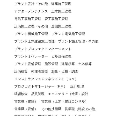
プラント設計・その他
建築施工管理
アフターメンテナンス
土木施工管理
電気工事施工管理
管工事施工管理
設備施工管理・その他
造園施工管理
プラント機械施工管理
プラント電気施工管理
プラント土木建築施工管理
プラント施工管理・その他
プラントプロジェクトマネージメント
プラントオペレーター
ビル設備管理
プラント設備管理
施設管理
建築積算
土木積算
設備積算
発注者支援
測量・点検・調査
コンストラクションマネジメント（ＣＭ）
プロジェクトマネージャー（PＭ）
設計監理
確認検査
品質管理
エクステリア（造園）設計
営業職（建築）
営業職（土木・建設コンサル）
営業職（設備）
その他技術職
営業職（建設その他）