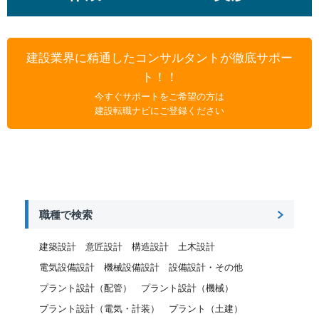
建設業界に精通したコンサルタントが徹底サポー
ト！！
今すぐサポートをご希望の方は
建設転職ナビにご登録ください
職種で検索
建築設計
意匠設計
構造設計
土木設計
電気設備設計
機械設備設計
設備設計・その他
プラント設計（配管）
プラント設計（機械）
プラント設計（電気・計装）
プラント（土建）