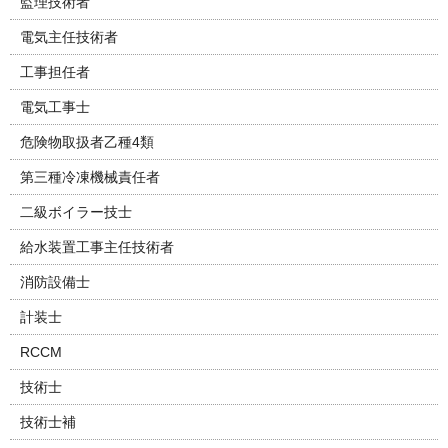
監理技術者
電気主任技術者
工事担任者
電気工事士
危険物取扱者乙種4類
第三種冷凍機械責任者
二級ボイラー技士
給水装置工事主任技術者
消防設備士
計装士
RCCM
技術士
技術士補